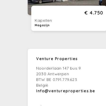
€ 4.750
Kapellen
Magazijn
Venture Properties
Noorderlaan 147 bus 9
2030 Antwerpen
BTW BE 0791.779.623
België
Info@ventureproperties.be