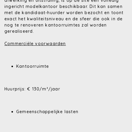
afwerking en uitstraling, is op de site een volledig
ingericht modelkantoor beschikbaar. Dit kan samen
met de kandidaat-huurder worden bezocht en toont
exact het kwaliteitsniveau en de sfeer die ook in de
nog te renoveren kantoorruimtes zal worden
gerealiseerd.
Commerciële voorwaarden
Kantoorruimte
Huurprijs: € 130/m²/jaar
Gemeenschappelijke lasten