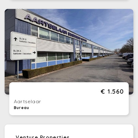
€ 1.560
Aartselaar
Bureau
Venture Properties