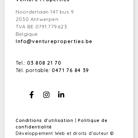
Noorderlaan 147 bus 9
2030 Antwerpen
TVA BE 0791.779.623
Belgique
Info@ventureproperties.be
Tel.:
03 808 21 70
Tél. portable:
0471 76 84 39
Conditions d'utilisation
|
Politique de
confidentialité
Développement Web et droits d'auteur ©