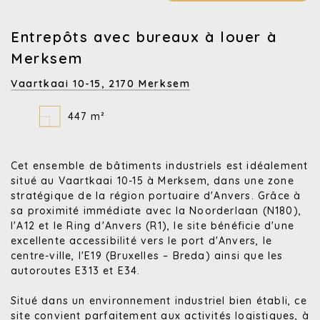
Entrepôts avec bureaux à louer à
Merksem
Vaartkaai 10-15,
2170 Merksem
447 m²
Cet ensemble de bâtiments industriels est idéalement
situé au Vaartkaai 10-15 à Merksem, dans une zone
stratégique de la région portuaire d'Anvers. Grâce à
sa proximité immédiate avec la Noorderlaan (N180),
l'A12 et le Ring d'Anvers (R1), le site bénéficie d'une
excellente accessibilité vers le port d'Anvers, le
centre-ville, l'E19 (Bruxelles – Breda) ainsi que les
autoroutes E313 et E34.
Situé dans un environnement industriel bien établi, ce
site convient parfaitement aux activités logistiques, à