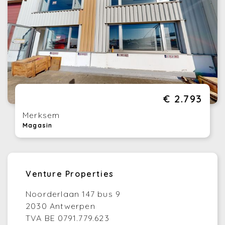
€ 2.793
Merksem
Magasin
Venture Properties
Noorderlaan 147 bus 9
2030 Antwerpen
TVA BE 0791.779.623