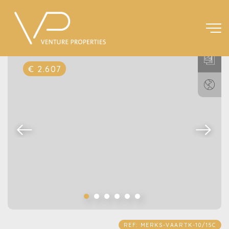
€ 2.607
REF: MERKS-VAARTK-10/15C