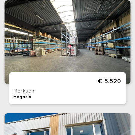
€ 5.520
Merksem
Magasin