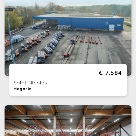
€ 7.584
Saint-Nicolas
Magasin