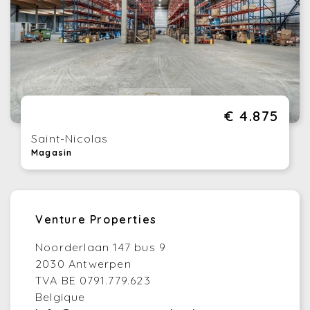
€ 4.875
Saint-Nicolas
Magasin
Venture Properties
Noorderlaan 147 bus 9
2030 Antwerpen
TVA BE 0791.779.623
Belgique