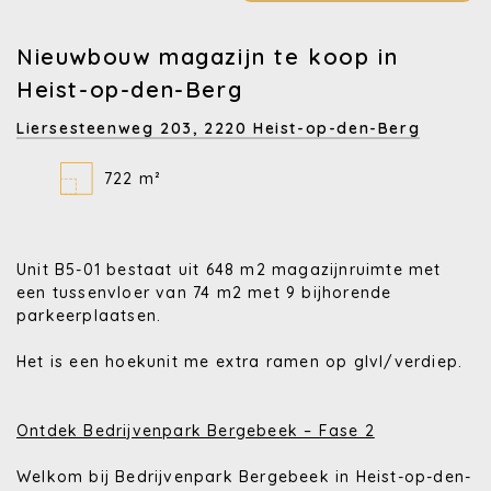
Nieuwbouw magazijn te koop in
Heist-op-den-Berg
Liersesteenweg 203,
2220 Heist-op-den-Berg
722 m²
Unit B5-01 bestaat uit 648 m2 magazijnruimte met
een tussenvloer van 74 m2 met 9 bijhorende
parkeerplaatsen.
Het is een hoekunit me extra ramen op glvl/verdiep.
Ontdek Bedrijvenpark Bergebeek – Fase 2
Welkom bij
Bedrijvenpark Bergebeek
in Heist-op-den-