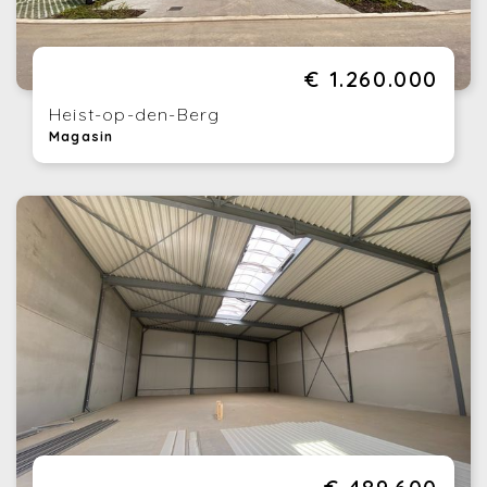
€ 1.260.000
Heist-op-den-Berg
Magasin