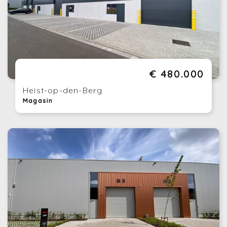
€ 480.000
Heist-op-den-Berg
Magasin