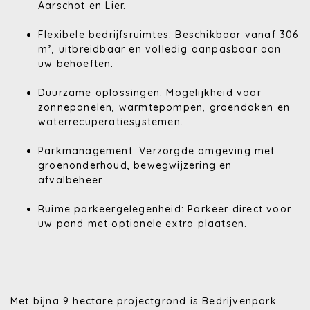
Aarschot en Lier.
Flexibele bedrijfsruimtes:
Beschikbaar vanaf
306
m²
, uitbreidbaar en volledig aanpasbaar aan
uw behoeften.
Duurzame oplossingen:
Mogelijkheid voor
zonnepanelen, warmtepompen, groendaken en
waterrecuperatiesystemen.
Parkmanagement:
Verzorgde omgeving met
groenonderhoud, bewegwijzering en
afvalbeheer.
Ruime parkeergelegenheid:
Parkeer direct voor
uw pand met optionele extra plaatsen.
Met bijna
9 hectare projectgrond
is Bedrijvenpark