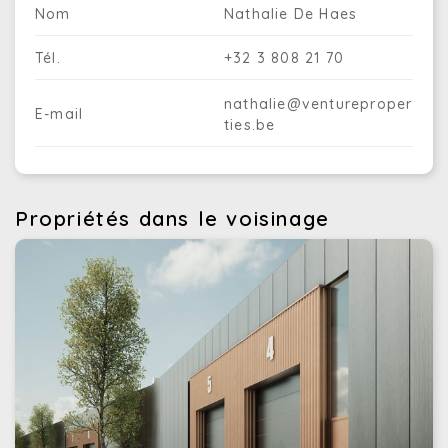
Nom
Nathalie De Haes
Tél.
+32 3 808 21 70
nathalie@ventureproper
E-mail
ties.be
Propriétés dans le voisinage