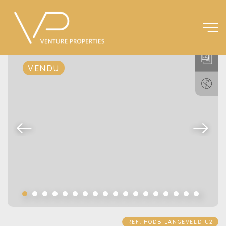
VENDU
REF: HODB-LANGEVELD-U2