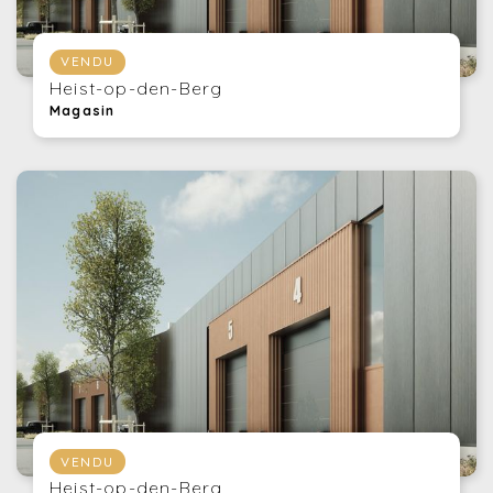
VENDU
Heist-op-den-Berg
Magasin
VENDU
Heist-op-den-Berg