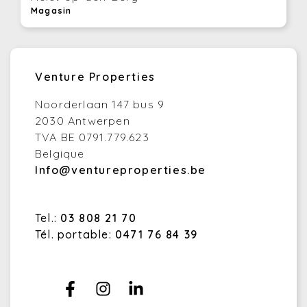
Magasin
Venture Properties
Noorderlaan 147 bus 9
2030 Antwerpen
TVA BE 0791.779.623
Belgique
Info@ventureproperties.be
Tel.:
03 808 21 70
Tél. portable:
0471 76 84 39