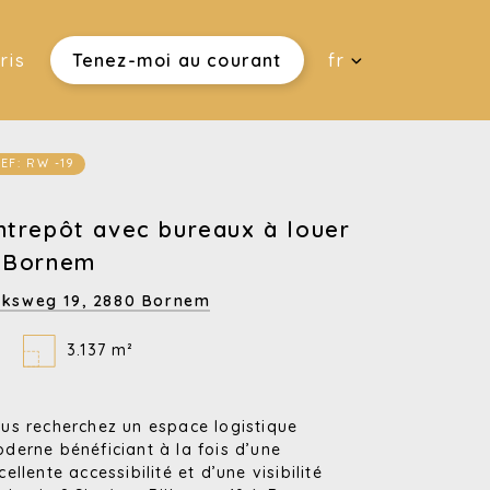
ris
Tenez-moi au courant
fr
EF: RW -19
ntrepôt avec bureaux à louer
 Bornem
jksweg 19,
2880 Bornem
3.137 m²
us recherchez un espace logistique
derne bénéficiant à la fois d’une
cellente accessibilité et d’une visibilité