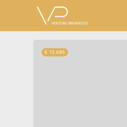
€ 15.685