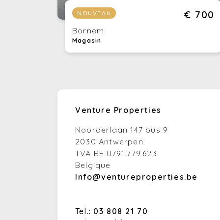
€ 700
NOUVEAU
Bornem
Magasin
Venture Properties
Noorderlaan 147 bus 9
2030 Antwerpen
TVA BE 0791.779.623
Belgique
Info@ventureproperties.be
Tel.:
03 808 21 70